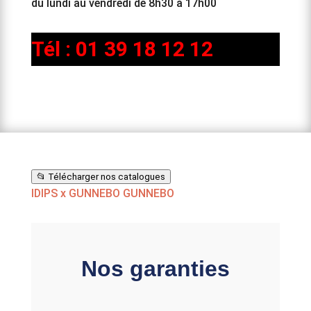
du lundi au vendredi de 8h30 à 17h00
Tél : 01 39 18 12 12
📂 Télécharger nos catalogues
IDIPS x GUNNEBO
GUNNEBO
Nos garanties