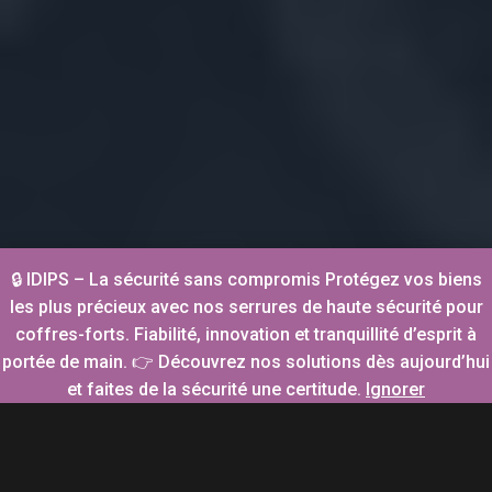
🔒 IDIPS – La sécurité sans compromis Protégez vos biens
les plus précieux avec nos serrures de haute sécurité pour
coffres-forts. Fiabilité, innovation et tranquillité d’esprit à
portée de main. 👉 Découvrez nos solutions dès aujourd’hui
et faites de la sécurité une certitude.
Ignorer