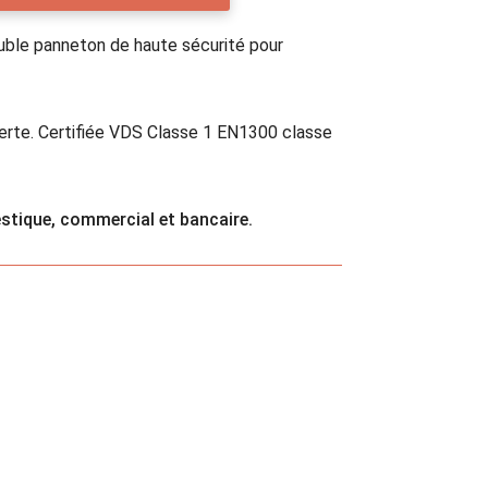
uble panneton de haute sécurité pour
verte. Certifiée VDS Classe 1 EN1300 classe
tique, commercial et bancaire.