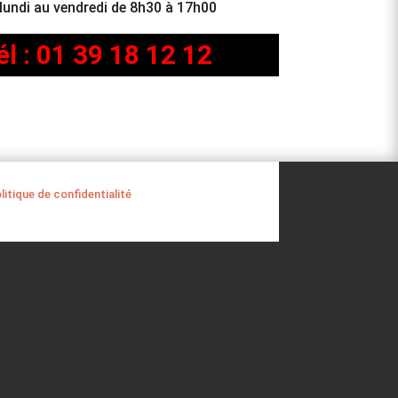
lundi au vendredi de 8h30 à 17h00
él : 01 39 18 12 12
itique de confidentialité