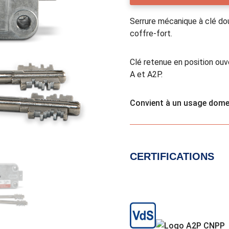
Serrure mécanique à clé do
coffre-fort.
Clé retenue en position ou
A et A2P.
Convient à un usage domes
CERTIFICATIONS