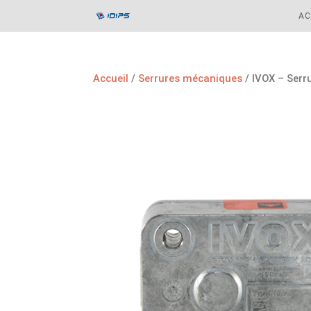
AC
Accueil
/
Serrures mécaniques
/ IVOX – Serr