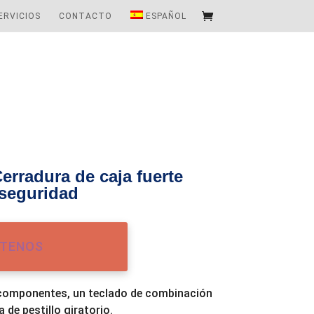
ERVICIOS
CONTACTO
ESPAÑOL
rradura de caja fuerte
 seguridad
TENOS
 componentes, un teclado de combinación
 de pestillo giratorio.