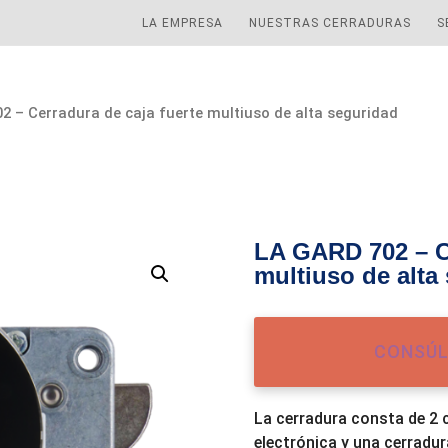
LA EMPRESA
NUESTRAS CERRADURAS
S
2 – Cerradura de caja fuerte multiuso de alta seguridad
LA GARD 702 – Ce
multiuso de alta
CONSÚL
La cerradura consta de 2
electrónica y una cerradura