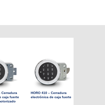
 Cerradura
HORO 410 – Cerradura
e caja fuerte
electrónica de caja fuerte
motorizado