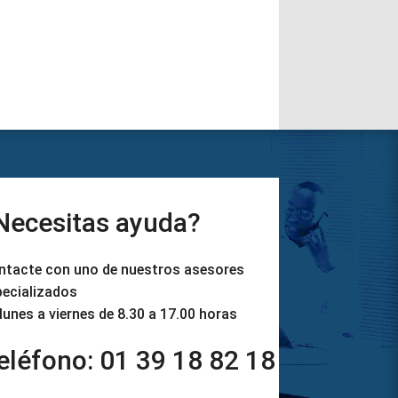
Necesitas ayuda?
ntacte con uno de nuestros asesores
pecializados
lunes a viernes de 8.30 a 17.00 horas
eléfono: 01 39 18 82 18