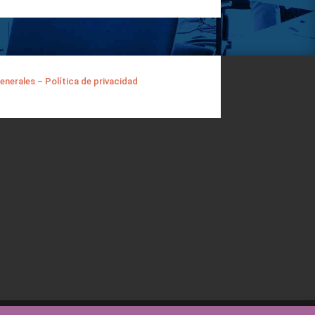
enerales – Política de privacidad
Español