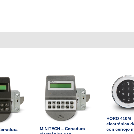
HORO 410M –
electrónica d
MINITECH – Cerradura
con cerrojo 
erradura
electrónica con