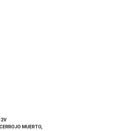
12V
 CERROJO MUERTO,