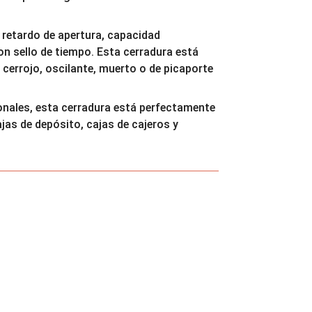
retardo de apertura, capacidad
on sello de tiempo. Esta cerradura está
e cerrojo, oscilante, muerto o de picaporte
onales, esta cerradura está perfectamente
jas de depósito, cajas de cajeros y