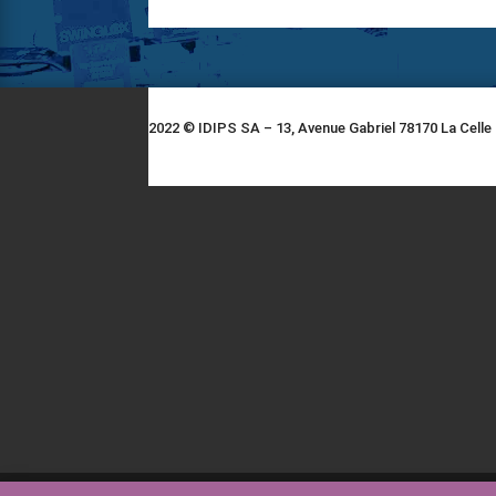
2022 © IDIPS SA – 13, Avenue Gabriel 78170 La Celle 
França