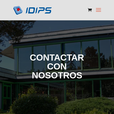
CONTACTAR
CON
NOSOTROS
Contacte con uno de nuestros
asesores de sistemas de seguridad