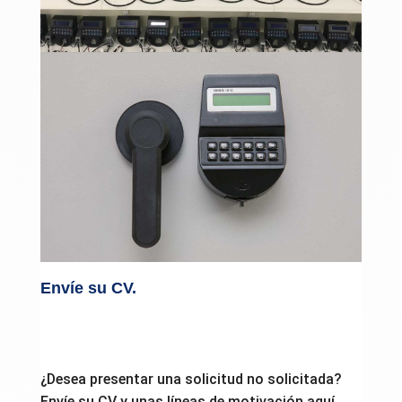
Envíe su CV.
¿Desea presentar una solicitud no solicitada?
Envíe su CV y unas líneas de motivación aquí.