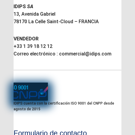
IDIPS
SA
13, Avenida Gabriel
78170 La Celle Saint-Cloud – FRANCIA
VENDEDOR
+33 1 39 18 12 12
Correo electrónico : commercial@idips.com
IDIPS cuenta con la certificación ISO 9001 del CNPP desde
agosto de 2015
Formulario de contacto