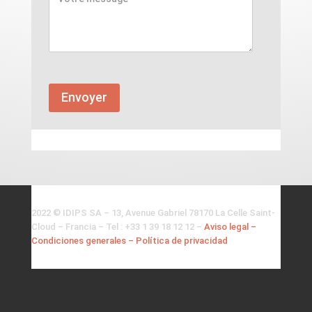
message
Alternative:
2022 © IDIPS SA – 13, Avenue Gabriel 78170 La Celle Saint-
Cloud – Francia – Tel : +33 1 39 18 12 12 –
Aviso legal –
Condiciones generales – Política de privacidad