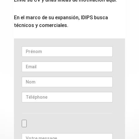
En el marco de su expansión, IDIPS busca
técnicos y comerciales.
Prénom
Email
Nom
Téléphone
Joindre
mon
Votre
CV