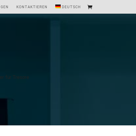
NGEN
KONTAKTIEREN
DEUTSCH
r für Tresore