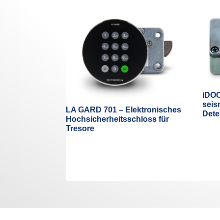
iDOC
seis
LA GARD 701 – Elektronisches
Dete
Hochsicherheitsschloss für
Tresore