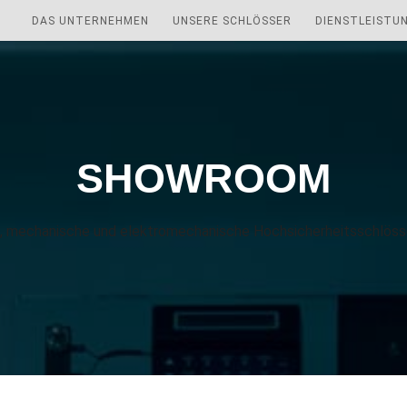
DAS UNTERNEHMEN
UNSERE SCHLÖSSER
DIENSTLEISTU
SHOWROOM
e, mechanische und elektromechanische Hochsicherheitsschlösse