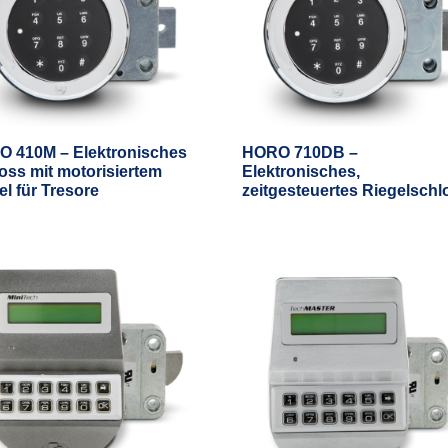
 410M – Elektronisches
HORO 710DB –
oss mit motorisiertem
Elektronisches,
el für Tresore
zeitgesteuertes Riegelschl