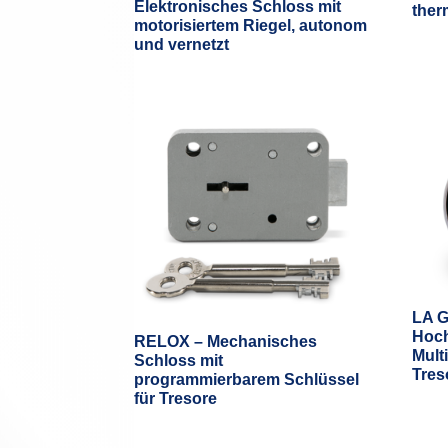
Elektronisches Schloss mit
ther
motorisiertem Riegel, autonom
und vernetzt
LA 
Hoch
RELOX – Mechanisches
Mult
Schloss mit
Tres
programmierbarem Schlüssel
für Tresore