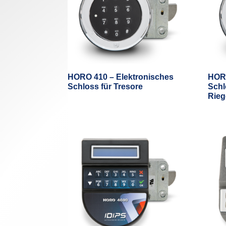
HORO 410 – Elektronisches
HORO
Schloss für Tresore
Schl
Rieg